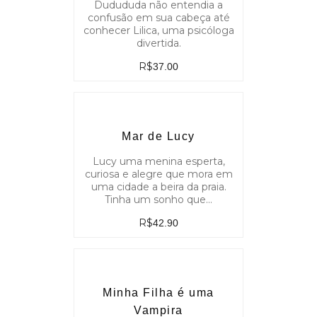
Dudududa não entendia a
confusão em sua cabeça até
conhecer Lilica, uma psicóloga
divertida.
R$
37.00
Mar de Lucy
Lucy uma menina esperta,
curiosa e alegre que mora em
uma cidade a beira da praia.
Tinha um sonho que…
R$
42.90
Minha Filha é uma
Vampira