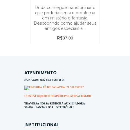
Duda consegue transformar o
que poderia ser um problema
em mistério e fantasia.
Descobrindo como ajudar seus
amigos especiais a…
R$
37.00
ATENDIMENTO
HORÁRIO: SEG-SEX 8 ÀS 18 H
21 970432797
CONTATO@EDITORAPEDEPALAVRA.COM.BR
TRAVESSA NOSSA SENHORA AUXILIADORA
34/406 – SANTA ROSA – NITERÓI /RJ
INSTITUCIONAL