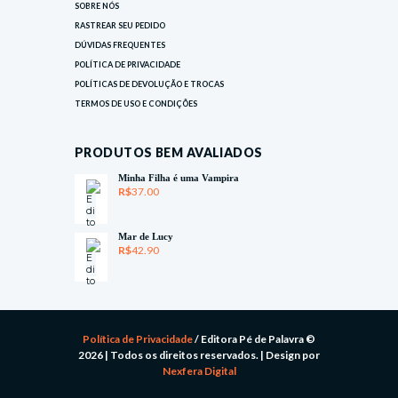
SOBRE NÓS
RASTREAR SEU PEDIDO
DÚVIDAS FREQUENTES
POLÍTICA DE PRIVACIDADE
POLÍTICAS DE DEVOLUÇÃO E TROCAS
TERMOS DE USO E CONDIÇÕES
PRODUTOS BEM AVALIADOS
Minha Filha é uma Vampira
R$
37.00
Mar de Lucy
R$
42.90
Política de Privacidade
/ Editora Pé de Palavra ©
2026 | Todos os direitos reservados. | Design por
Nexfera Digital