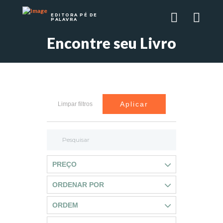
EDITORA PÉ DE
PALAVRA
Encontre seu Livro
Aplicar
Limpar filtros
PREÇO
ORDENAR POR
ORDEM