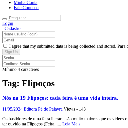
Minha Conta
Fale Conosco
Login
I agree that my submitted data is being collected and stored. Para
Mínimo 4 caracteres
Tag: Flipoços
Nós na 19 Flipoços: cada feira é uma vida inteira.
11/05/2024
Editora Pé de Palavra
Views - 143
Os bastidores de uma feira literária são muito maiores que os vídeos 
ter ouvido na Flipoços (Feira......
Leia Mais