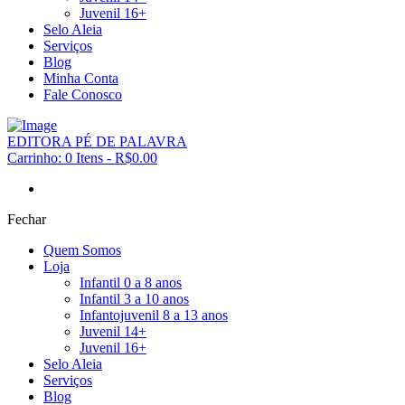
Juvenil 16+
Selo Aleia
Serviços
Blog
Minha Conta
Fale Conosco
EDITORA PÉ DE PALAVRA
Carrinho:
0 Itens
-
R$0.00
Fechar
Quem Somos
Loja
Infantil 0 a 8 anos
Infantil 3 a 10 anos
Infantojuvenil 8 a 13 anos
Juvenil 14+
Juvenil 16+
Selo Aleia
Serviços
Blog