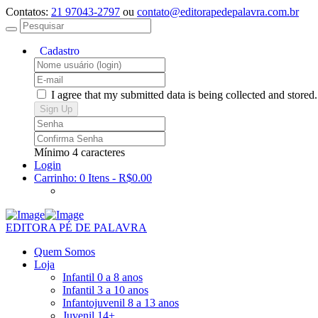
Contatos:
21 97043-2797
ou
contato@editorapedepalavra.com.br
I agree that my submitted data is being collected and stored
Mínimo 4 caracteres
Login
Carrinho:
0 Itens
-
R$0.00
EDITORA PÉ DE PALAVRA
Quem Somos
Loja
Infantil 0 a 8 anos
Infantil 3 a 10 anos
Infantojuvenil 8 a 13 anos
Juvenil 14+