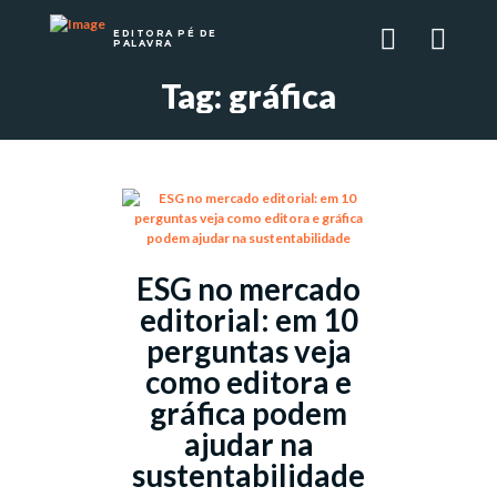
EDITORA PÉ DE
PALAVRA
Tag: gráfica
ESG no mercado
editorial: em 10
perguntas veja
como editora e
gráfica podem
ajudar na
sustentabilidade