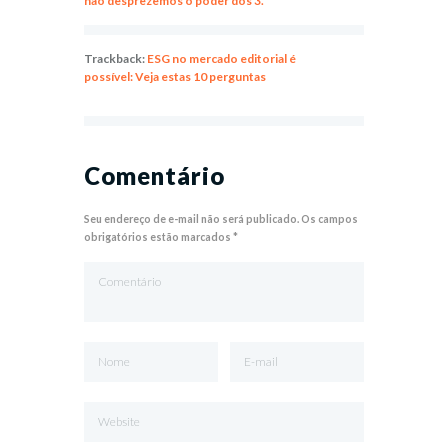
não desprezemos o poder dos 3.
Trackback:
ESG no mercado editorial é
possível: Veja estas 10 perguntas
Comentário
Seu endereço de e-mail não será publicado. Os campos
obrigatórios estão marcados *