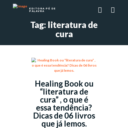
EDITORA PÉ DE
PALAVRA
Tag: literatura de
cura
Healing Book ou
“literatura de
cura” , o que é
essa tendência?
Dicas de 06 livros
que já lemos.